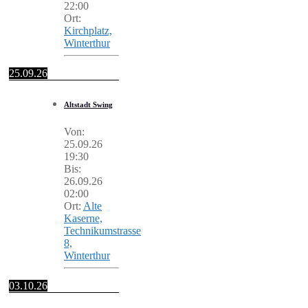
22:00
Ort:
Kirchplatz,
Winterthur
25.09.26
Altstadt Swing
Von:
25.09.26
19:30
Bis:
26.09.26
02:00
Ort:
Alte
Kaserne,
Technikumstrasse
8,
Winterthur
03.10.26