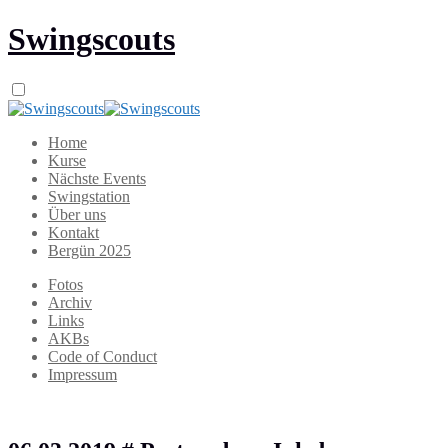
Swingscouts
Home
Kurse
Nächste Events
Swingstation
Über uns
Kontakt
Bergün 2025
Fotos
Archiv
Links
AKBs
Code of Conduct
Impressum