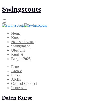
Swingscouts
Home
Kurse
Nächste Events
Swingstation
Über uns
Kontakt
Bergün 2025
Fotos
Archiv
Links
AKBs
Code of Conduct
Impressum
Daten Kurse