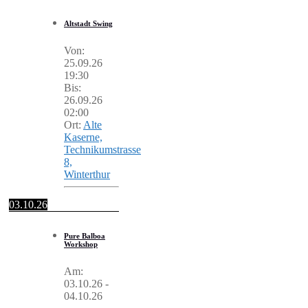
Altstadt Swing
Von:
25.09.26
19:30
Bis:
26.09.26
02:00
Ort:
Alte
Kaserne,
Technikumstrasse
8,
Winterthur
03.10.26
Pure Balboa
Workshop
Am:
03.10.26
-
04.10.26