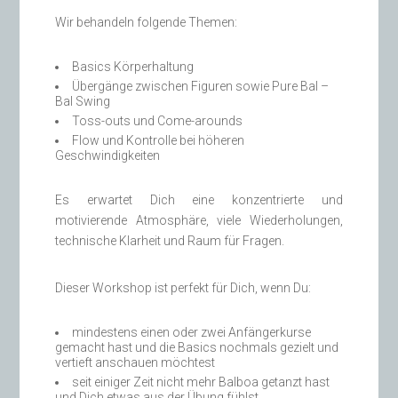
Wir behandeln folgende Themen:
Basics Körperhaltung
Übergänge zwischen Figuren sowie Pure Bal –
Bal Swing
Toss-outs und Come-arounds
Flow und Kontrolle bei höheren
Geschwindigkeiten
Es erwartet Dich eine konzentrierte und
motivierende Atmosphäre, viele Wiederholungen,
technische Klarheit und Raum für Fragen.
Dieser Workshop ist perfekt für Dich, wenn Du:
mindestens einen oder zwei Anfängerkurse
gemacht hast und die Basics nochmals gezielt und
vertieft anschauen möchtest
seit einiger Zeit nicht mehr Balboa getanzt hast
und Dich etwas aus der Übung fühlst