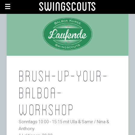
Swingscouts
BRUSH-UP-YOUR-
BALBOA-
WORKSHOP
Sonntags 10:00 - 15:15 mit Ulla & Samir / Nina &
Anthony