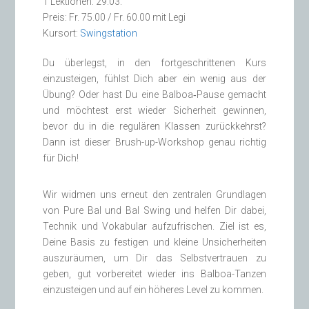
1 Lektionen: 29.03.
Preis: Fr. 75.00 / Fr. 60.00 mit Legi
Kursort:
Swingstation
Du überlegst, in den fortgeschrittenen Kurs
einzusteigen, fühlst Dich aber ein wenig aus der
Übung? Oder hast Du eine Balboa‑Pause gemacht
und möchtest erst wieder Sicherheit gewinnen,
bevor du in die regulären Klassen zurückkehrst?
Dann ist dieser Brush-up-Workshop genau richtig
für Dich!
Wir widmen uns erneut den zentralen Grundlagen
von Pure Bal und Bal Swing und helfen Dir dabei,
Technik und Vokabular aufzufrischen. Ziel ist es,
Deine Basis zu festigen und kleine Unsicherheiten
auszuräumen, um Dir das Selbstvertrauen zu
geben, gut vorbereitet wieder ins Balboa-Tanzen
einzusteigen und auf ein höheres Level zu kommen.