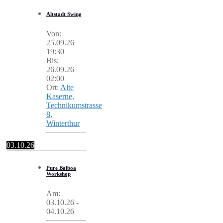
Altstadt Swing
Von:
25.09.26
19:30
Bis:
26.09.26
02:00
Ort:
Alte
Kaserne,
Technikumstrasse
8,
Winterthur
03.10.26
Pure Balboa
Workshop
Am:
03.10.26
-
04.10.26